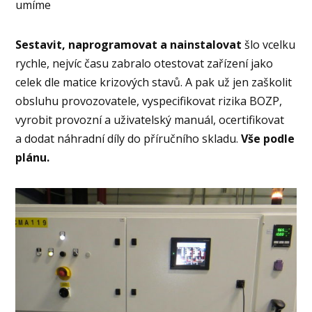
umíme
Sestavit, naprogramovat a nainstalovat
šlo vcelku
rychle, nejvíc času zabralo otestovat zařízení jako
celek dle matice krizových stavů. A pak už jen zaškolit
obsluhu provozovatele, vyspecifikovat rizika BOZP,
vyrobit provozní a uživatelský manuál, ocertifikovat
a dodat náhradní díly do příručního skladu.
Vše podle
plánu.