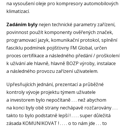
na vysoušení oleje pro kompresory automobilových
klimatizací.
Zadáním byly
nejen technické parametry zařízení,
povinnost použít komponenty ověřených značek,
programovací jazyk, komunikační protokol, splnění
fasciklu podmínek pojišťovny FM Global, určen
proces certifikace a následného předání / proškolení
k užívání ale hlavně, hlavně BOZP výroby, instalace
a následného provozu zařízení uživatelem.
Upřesňujících jednání, prezentací a průběžné
kontroly vývoje projektu týmem uživatele
a investorem bylo nepočítaně . . . než abychom
na konci byly obě strany nechápavě rozčarovány . . .
takto to bylo podstatně lepší ! . . . . super důležitá
zásada KOMUNIKOVAT ! . . . . o to nám jde . . . to