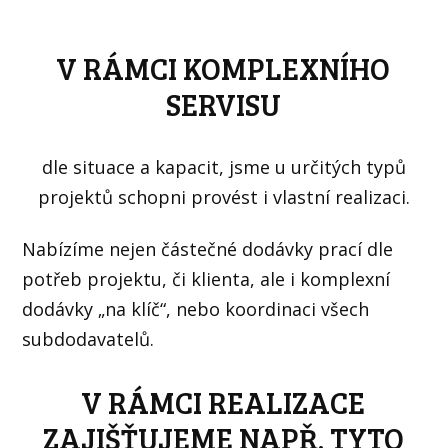
V RÁMCI KOMPLEXNÍHO
SERVISU
dle situace a kapacit, jsme u určitých typů
projektů schopni provést i vlastní realizaci.
Nabízíme nejen částečné dodávky prací dle
potřeb projektu, či klienta, ale i komplexní
dodávky „na klíč“, nebo koordinaci všech
subdodavatelů.
V RÁMCI REALIZACE
ZAJIŠŤUJEME NAPŘ. TYTO