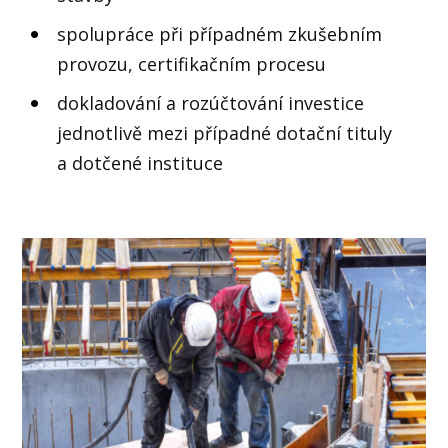
spolupráce při případném zkušebním
provozu, certifikačním procesu
dokladování a rozúčtování investice
jednotlivě mezi případné dotační tituly
a dotčené instituce