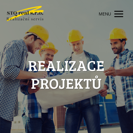
MENU
REALIZACE
PROJEKTŮ