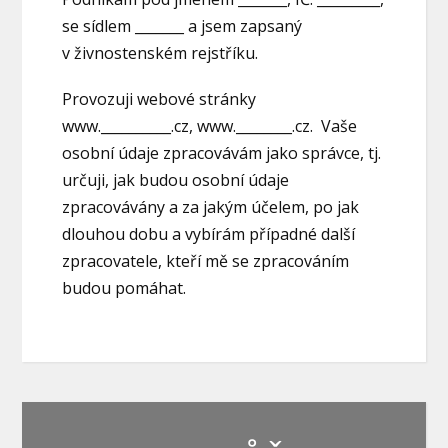
se sídlem _______ a jsem zapsaný
v živnostenském rejstříku.
Provozuji webové stránky
www.__________.cz, www.________.cz. Vaše
osobní údaje zpracovávám jako správce, tj.
určuji, jak budou osobní údaje
zpracovávány a za jakým účelem, po jak
dlouhou dobu a vybírám případné další
zpracovatele, kteří mě se zpracováním
budou pomáhat.