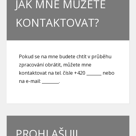
JAK MNE MŮŽETE
KONTAKTOVAT?
Pokud se na mne budete chtít v průběhu
zpracování obrátit, můžete mne
kontaktovat na tel. čísle +420 _______ nebo
na e-mail: ________.
PROHLAŠUJI