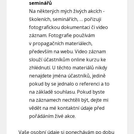
seminářů
Na některých mých živých akcích -
školeních, seminářích, … pořizuji
fotografickou dokumentaci či video
záznam. Fotografie používám
v propagačních materiálech,
především na webu. Video záznam
slouží účastníkům online kurzu ke
zhlédnutí. U těchto materiálů nikdy
nenajdete jména účastníků, jedině
pokud by se jednalo o referenci a to
na základě souhlasu. Pokud byste
na záznamech nechtěli být, dejte mi
vědět na mé kontaktní údaje před
pořádáním živé akce.
Vaše osobní údaje si ponechávám po dobu