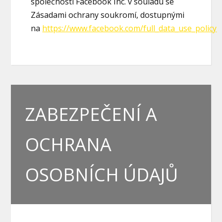
společností Facebook Inc. v souladu se
Zásadami ochrany soukromí, dostupnými
na
https://www.facebook.com/full_data_use_policy
ZABEZPEČENÍ A
OCHRANA
OSOBNÍCH ÚDAJŮ