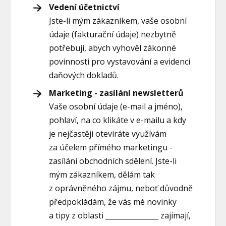
Vedení účetnictví
Jste-li mým zákazníkem, vaše osobní
údaje (fakturační údaje) nezbytně
potřebuji, abych vyhověl zákonné
povinnosti pro vystavování a evidenci
daňových dokladů.
Marketing - zasílání newsletterů
Vaše osobní údaje (e-mail a jméno),
pohlaví, na co klikáte v e-mailu a kdy
je nejčastěji otevíráte využívám
za účelem přímého marketingu -
zasílání obchodních sdělení. Jste-li
mým zákazníkem, dělám tak
z oprávněného zájmu, neboť důvodně
předpokládám, že vás mé novinky
a tipy z oblasti _______________ zajímají,