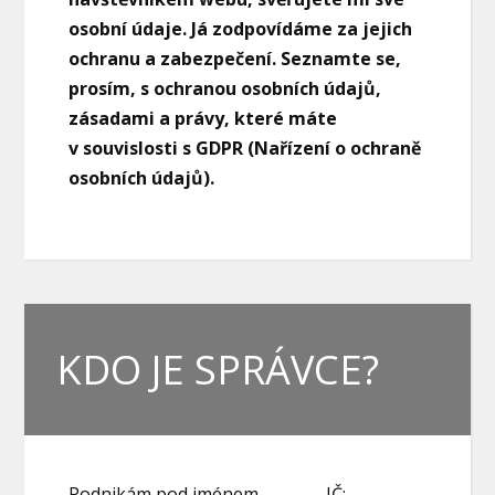
osobní údaje. Já zodpovídáme za jejich
ochranu a zabezpečení. Seznamte se,
prosím, s ochranou osobních údajů,
zásadami a právy, které máte
v souvislosti s GDPR (Nařízení o ochraně
osobních údajů).
KDO JE SPRÁVCE?
Podnikám pod jménem
_______
, IČ: _________,