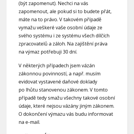
(být zapomenut). Nechci na vás
zapomenout, ale pokud si to budete přát,
máte na to právo. V takovém případě
vymažu veškeré vaše osobní údaje ze
svého systému i ze systému všech dílčích
zpracovatelů a záloh. Na zajištění práva
na výmaz potřebuji 30 dní.
V některých případech jsem vázán
zákonnou povinností, a např. musím
evidovat vystavené daňové doklady
po lhůtu stanovenou zákonem. V tomto
případě tedy smažu všechny takové osobní
údaje, které nejsou vázány jiným zákonem.
O dokončení výmazu vás budu informovat
na e-mail.