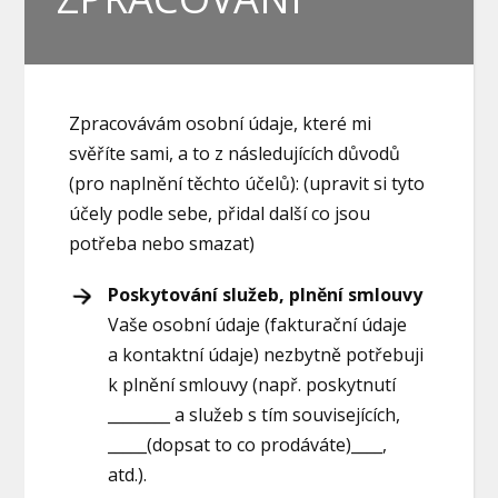
Zpracovávám osobní údaje, které mi
svěříte sami, a to z následujících důvodů
(pro naplnění těchto účelů):
(upravit si tyto
účely podle sebe, přidal další co jsou
potřeba nebo smazat)
Poskytování služeb, plnění smlouvy
Vaše osobní údaje (fakturační údaje
a kontaktní údaje) nezbytně potřebuji
k plnění smlouvy (např. poskytnutí
________ a služeb s tím souvisejících,
_____
(dopsat to co prodáváte)
____,
atd.).