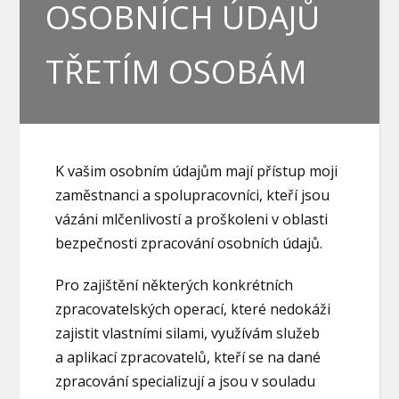
OSOBNÍCH ÚDAJŮ
TŘETÍM OSOBÁM
K vašim osobním údajům mají přístup moji
zaměstnanci a spolupracovníci, kteří jsou
vázáni mlčenlivostí a proškoleni v oblasti
bezpečnosti zpracování osobních údajů.
Pro zajištění některých konkrétních
zpracovatelských operací, které nedokáži
zajistit vlastními silami, využívám služeb
a aplikací zpracovatelů, kteří se na dané
zpracování specializují a jsou v souladu