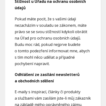
Stížnost u Úřadu na ochranu osobních
údajů
Pokud máte pocit, že s vašimi údaji
nezacházím v souladu se zákonem, máte
právo se se svou stížností kdykoli obrátit
na Úřad pro ochranu osobních údajů.
Budu moc rád, pokud nejprve budete
o tomto podezření informovat mne, abych
s tím mohl něco udělat a případné
pochybení napravit.
Odhlášení ze zasílání newsletterů
a obchodních sdělení
E-maily s inspirací, články či produkty
a službami vám zasílám jste-li můj zákazník
na základě mého oprávněného zájmu.