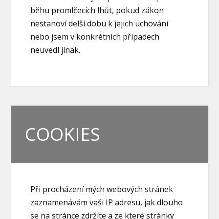
běhu promlčecích lhůt, pokud zákon
nestanoví delší dobu k jejich uchování
nebo jsem v konkrétních případech
neuvedl jinak.
COOKIES
Při procházení mých webových stránek
zaznamenávám vaši IP adresu, jak dlouho
se na stránce zdržíte a ze které stránky