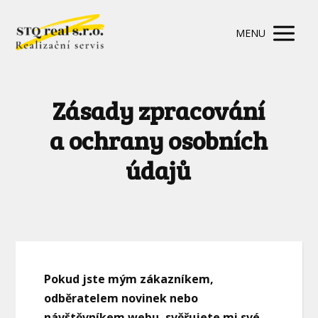
MENU
Zásady zpracování
a ochrany osobních
údajů
Pokud jste mým zákazníkem,
odběratelem novinek nebo
návštěvníkem webu, svěřujete mi své