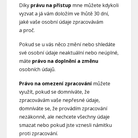
Díky
právu na přístup
mne můžete kdykoli
vyzvat a já vám doložím ve lhůtě 30 dní,
jaké vaše osobní údaje zpracovávám
a proč.
Pokud se u vás něco změní nebo shledáte
své osobní údaje neaktuální nebo neúplné,
máte
právo na doplnění a změnu
osobních údajů.
Právo na omezení zpracování
můžete
využít, pokud se domníváte, že
zpracovávám vaše nepřesné údaje,
domníváte se, že provádím zpracování
nezákonně, ale nechcete všechny údaje
smazat nebo pokud jste vznesli námitku
proti zpracování.