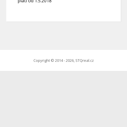
platí od 1.5.2018
Copyright © 2014 - 2026, STQreal.cz