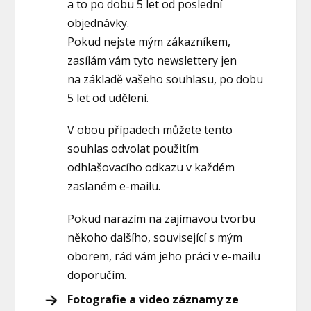
a to po dobu 5 let od poslední
objednávky.
Pokud nejste mým zákazníkem,
zasílám vám tyto newslettery jen
na základě vašeho souhlasu, po dobu
5 let od udělení.
V obou případech můžete tento
souhlas odvolat použitím
odhlašovacího odkazu v každém
zaslaném e-mailu.
Pokud narazím na zajímavou tvorbu
někoho dalšího, související s mým
oborem, rád vám jeho práci v e-mailu
doporučím.
Fotografie a video záznamy ze