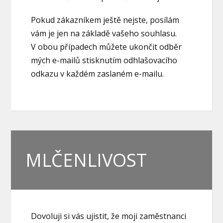
Pokud zákazníkem ještě nejste, posílám
vám je jen na základě vašeho souhlasu.
V obou případech můžete ukončit odběr
mých e-mailů stisknutím odhlašovacího
odkazu v každém zaslaném e-mailu.
MLČENLIVOST
Dovoluji si vás ujistit, že moji zaměstnanci