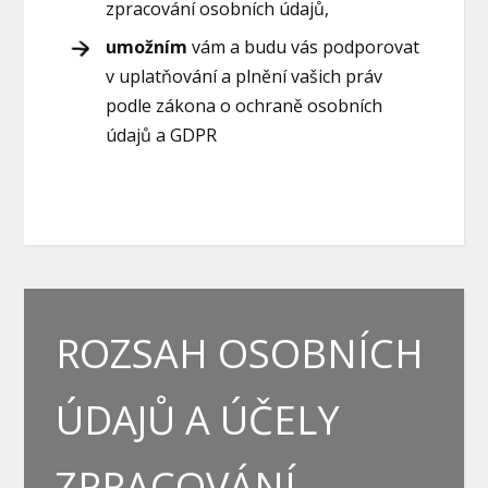
zpracování osobních údajů,
umožním
vám a budu vás podporovat
v uplatňování a plnění vašich práv
podle zákona o ochraně osobních
údajů a GDPR
ROZSAH OSOBNÍCH
ÚDAJŮ A ÚČELY
ZPRACOVÁNÍ