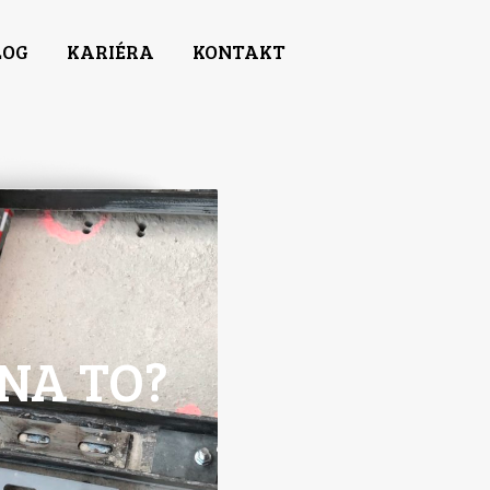
LOG
KARIÉRA
KONTAKT
NA TO?