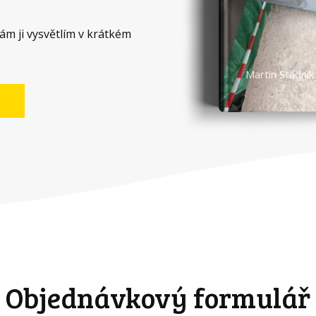
ám ji vysvětlím v krátkém
Martin Stádník
Objednávkový formulář