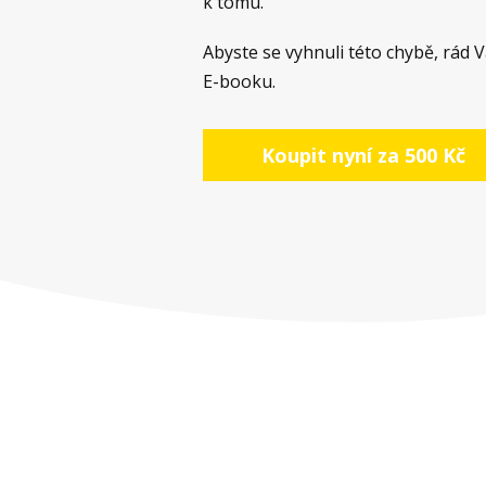
k tomu.
Abyste se vyhnuli této chybě, rád V
E-booku.
Koupit nyní za 500 Kč