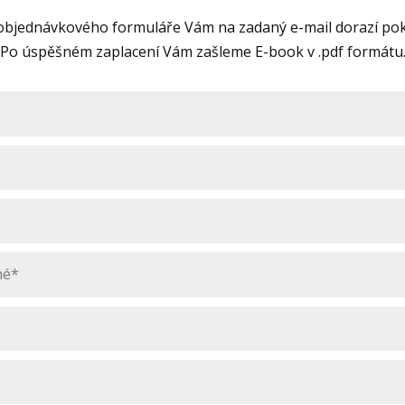
objednávkového formuláře Vám na zadaný e-mail dorazí pok
Po úspěšném zaplacení Vám zašleme E-book v .pdf formátu