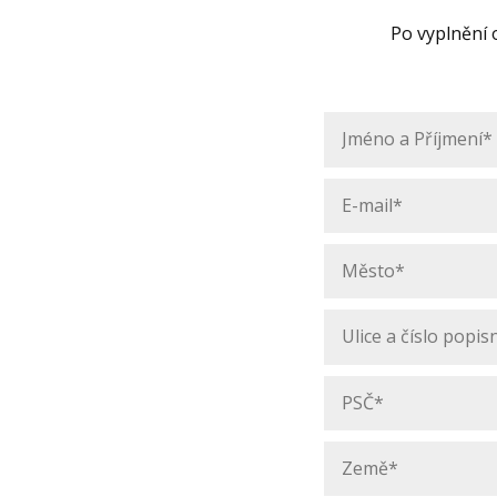
Po vyplnění 